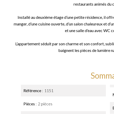
restaurants animés du c
Installé au deuxième étage d’une petite résidence, il off
manger, d’une cuisine ouverte, d’un salon chaleureux et 
et une salle d’eau avec WC 
L’appartement séduit par son charme et son confort, subli
baignent les pièces de lumière na
Somma
Référence
1151
Pièces
2 pièces