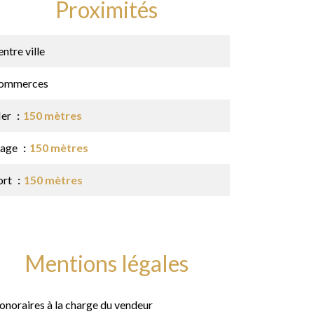
Proximités
ntre ville
ommerces
er
150 mètres
lage
150 mètres
ort
150 mètres
Mentions légales
onoraires à la charge du vendeur