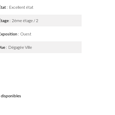
État
Excellent état
Étage
2ème étage / 2
Exposition
Ouest
Vue
Dégagée Ville
 disponibles