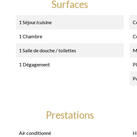
Surfaces
1 Séjour/cuisine
Ce
1 Chambre
C
1 Salle de douche / toilettes
M
1 Dégagement
P
P
Prestations
Air conditionné
H