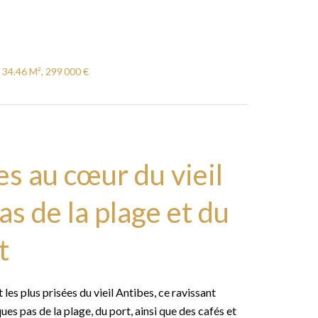
34.46 M², 299 000 €
s au cœur du vieil
as de la plage et du
t
 les plus prisées du vieil Antibes, ce ravissant
 pas de la plage, du port, ainsi que des cafés et