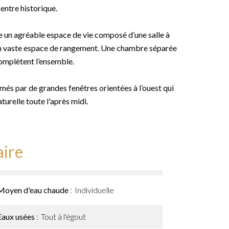
entre historique.
re un agréable espace de vie composé d’une salle à
d’un vaste espace de rangement. Une chambre séparée
complètent l’ensemble.
més par de grandes fenêtres orientées à l’ouest qui
turelle toute l'après midi.
ire
Moyen d'eau chaude
Individuelle
Eaux usées
Tout à l'égout