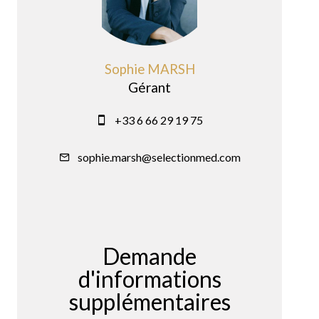
Sophie MARSH
Gérant
+33 6 66 29 19 75
sophie.marsh@selectionmed.com
Demande
d'informations
supplémentaires