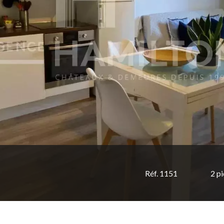
Réf. 1151
2 p