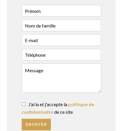
J’ai lu et j'accepte la
politique de
confidentialité
de ce site
ENVOYER