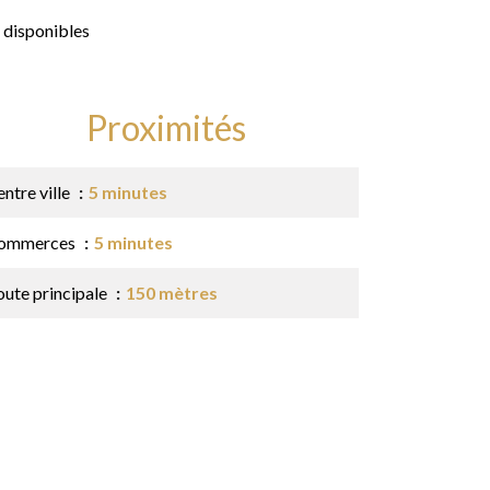
 disponibles
Proximités
ntre ville
5 minutes
ommerces
5 minutes
oute principale
150 mètres