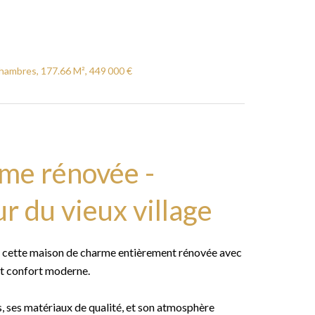
hambres, 177.66 M², 449 000 €
me rénovée -
du vieux village
 cette maison de charme entièrement rénovée avec
 et confort moderne.
, ses matériaux de qualité, et son atmosphère