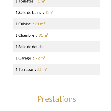
1 Toilettes
1 m²
1 Salle de bains
3 m²
1 Cuisine
31 m²
1 Chambre
31 m²
1 Salle de douche
1 Garage
72 m²
1 Terrasse
25 m²
Prestations