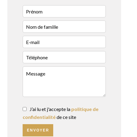
J’ai lu et j'accepte la
politique de
confidentialité
de ce site
ENVOYER