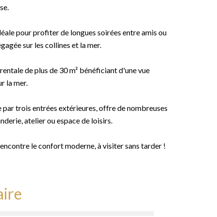
se.
déale pour profiter de longues soirées entre amis ou
gagée sur les collines et la mer.
rentale de plus de 30 m² bénéficiant d'une vue
r la mer.
 par trois entrées extérieures, offre de nombreuses
erie, atelier ou espace de loisirs.
encontre le confort moderne, à visiter sans tarder !
ire