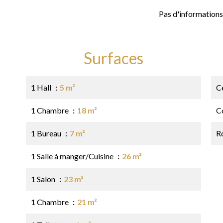
Pas d'informations
Surfaces
1 Hall
5 m²
Ce
1 Chambre
18 m²
C
1 Bureau
7 m²
R
1 Salle à manger/Cuisine
26 m²
1 Salon
23 m²
1 Chambre
21 m²