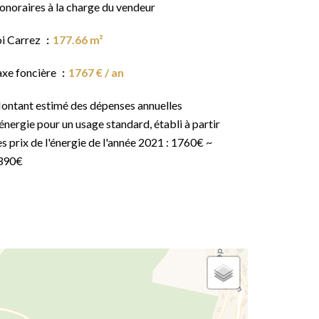
onoraires à la charge du vendeur
oi Carrez
177.66 m²
axe foncière
1767 € / an
ontant estimé des dépenses annuelles
énergie pour un usage standard, établi à partir
s prix de l'énergie de l'année 2021 : 1760€ ~
390€