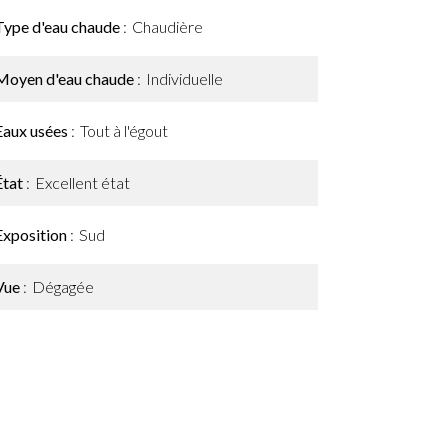
Type d'eau chaude
Chaudière
Moyen d'eau chaude
Individuelle
Eaux usées
Tout à l'égout
État
Excellent état
Exposition
Sud
Vue
Dégagée