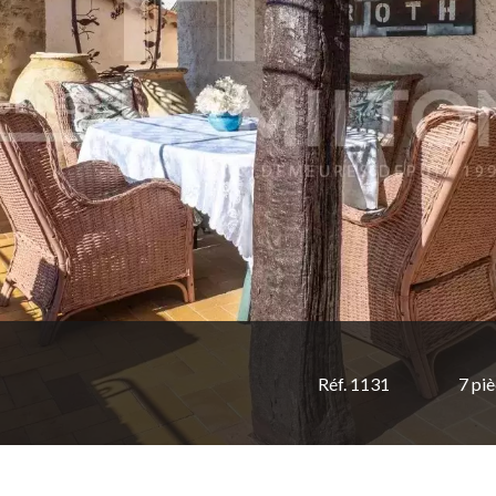
Réf. 1131
7 pi