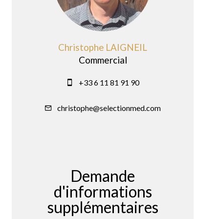
Christophe LAIGNEIL
Commercial
+33 6 11 81 91 90
christophe@selectionmed.com
Demande
d'informations
supplémentaires