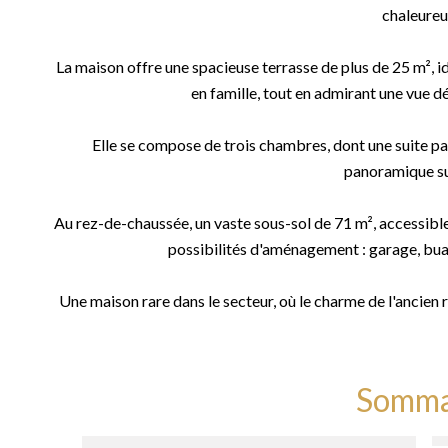
chaleureu
La maison offre une spacieuse terrasse de plus de 25 m², i
en famille, tout en admirant une vue dé
Elle se compose de trois chambres, dont une suite pa
panoramique su
Au rez-de-chaussée, un vaste sous-sol de 71 m², accessible
possibilités d'aménagement : garage, buand
Une maison rare dans le secteur, où le charme de l'ancien r
Somma