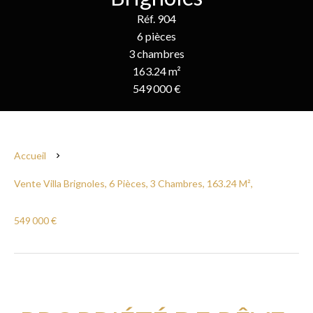
Réf. 904
6 pièces
3 chambres
163.24 m²
549 000 €
Accueil
Vente Villa Brignoles, 6 Pièces, 3 Chambres, 163.24 M²,
549 000 €