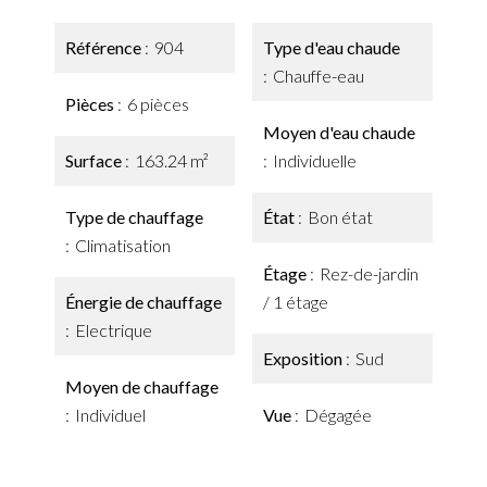
Référence
904
Type d'eau chaude
Chauffe-eau
Pièces
6 pièces
Moyen d'eau chaude
Surface
163.24 m²
Individuelle
Type de chauffage
État
Bon état
Climatisation
Étage
Rez-de-jardin
Énergie de chauffage
/ 1 étage
Electrique
Exposition
Sud
Moyen de chauffage
Individuel
Vue
Dégagée