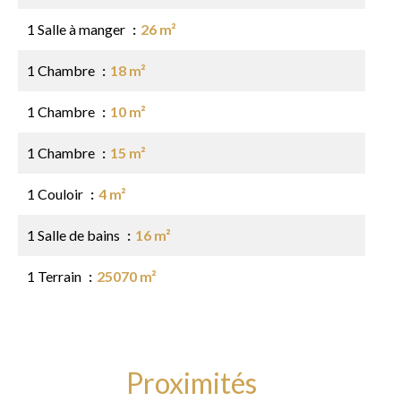
1 Salle à manger
26 m²
1 Chambre
18 m²
1 Chambre
10 m²
1 Chambre
15 m²
1 Couloir
4 m²
1 Salle de bains
16 m²
1 Terrain
25070 m²
Proximités