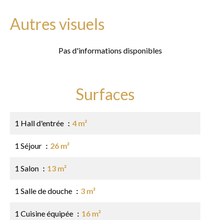
Autres visuels
Pas d'informations disponibles
Surfaces
1 Hall d'entrée
4 m²
1 Séjour
26 m²
1 Salon
13 m²
1 Salle de douche
3 m²
1 Cuisine équipée
16 m²