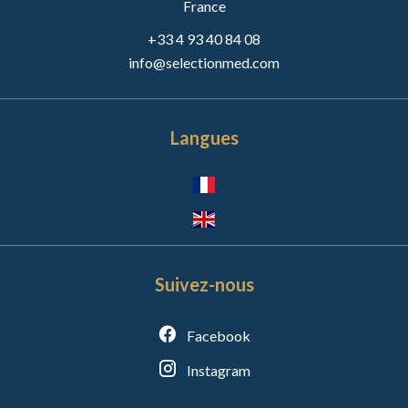
France
+33 4 93 40 84 08
info@selectionmed.com
Langues
Suivez-nous
Facebook
Instagram